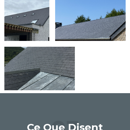
03
Ce Que Disent