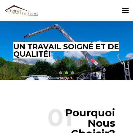
UN TRAVAIL SOIGNÉ ET DE
QUALITÉ!
01
Pourquoi
Nous