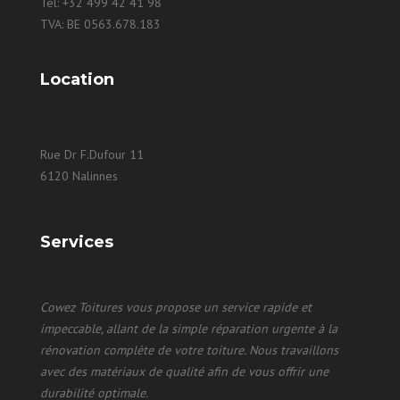
Tel:
+32 499 42 41 98
TVA: BE 0563.678.183
Location
Rue Dr F.Dufour 11
6120 Nalinnes
Services
Cowez Toitures vous propose un service rapide et
impeccable, allant de la simple réparation urgente à la
rénovation complète de votre toiture. Nous travaillons
avec des matériaux de qualité afin de vous offrir une
durabilité optimale.